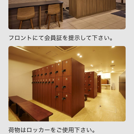
荷物はロッカーをご使用下さい。
貴重品は各自で管理して下さい。
レンタル用品もあります